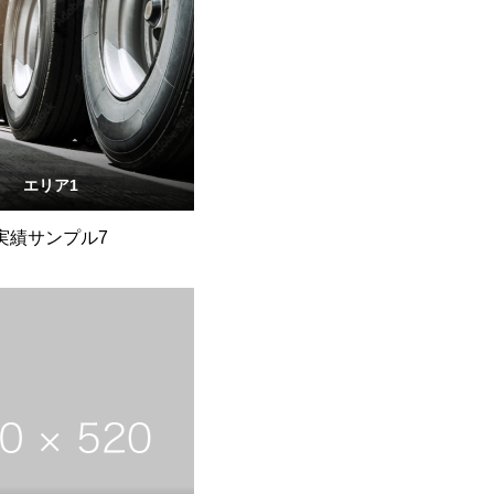
エリア1
実績サンプル7