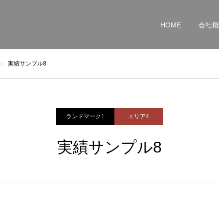
HOME
会社概
実績サンプル8
ランドマーク1
エリア4
実績サンプル8