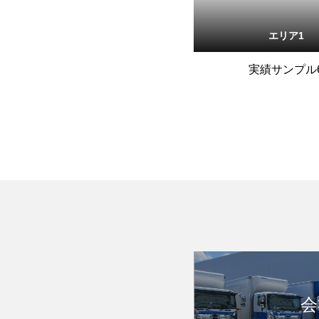
エリア1
実績サンプル
会