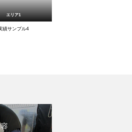
エリア1
実績サンプル4
内容