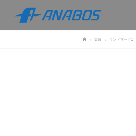
実績
ランドマーク1
ホーム