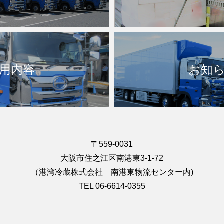
用内容
お知
〒559-0031
大阪市住之江区南港東3-1-72
（港湾冷蔵株式会社 南港東物流センター内)
TEL 06-6614-0355