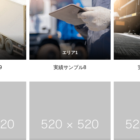
エリア1
9
実績サンプル8