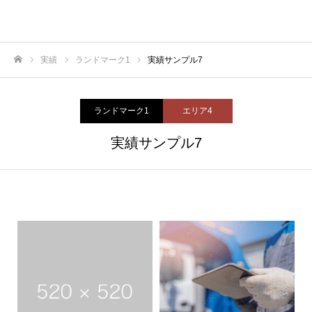
実績
ランドマーク1
実績サンプル7
ホーム
ランドマーク1
エリア4
実績サンプル7