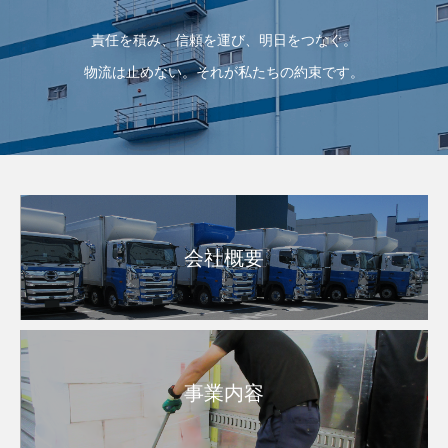
責任を積み、信頼を運び、明日をつなぐ。
物流は止めない。それが私たちの約束です。
会社概要
事業内容