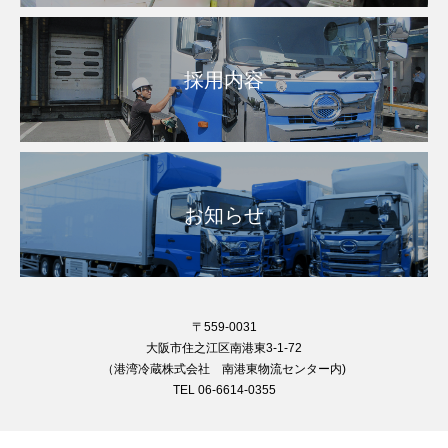
採用内容
お知らせ
〒559-0031
大阪市住之江区南港東3-1-72
（港湾冷蔵株式会社 南港東物流センター内)
TEL 06-6614-0355