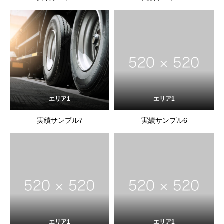
エリア1
エリア1
実績サンプル7
実績サンプル6
エリア1
エリア1