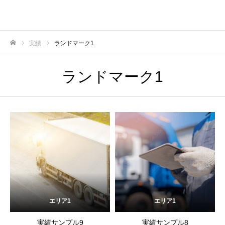
実績
ランドマーク1
ホーム
ランドマーク1
エリア1
エリア1
実績サンプル9
実績サンプル8