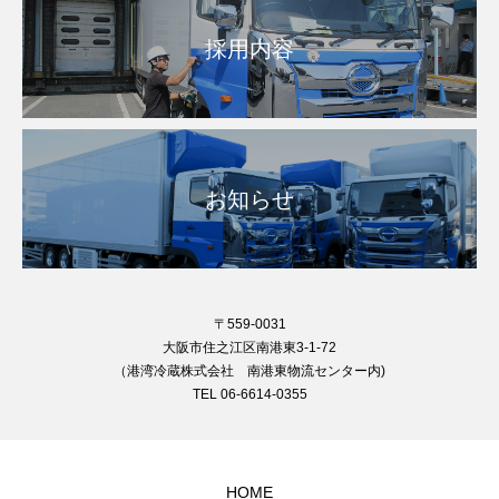
採用内容
お知らせ
〒559-0031
大阪市住之江区南港東3-1-72
（港湾冷蔵株式会社 南港東物流センター内)
TEL 06-6614-0355
HOME