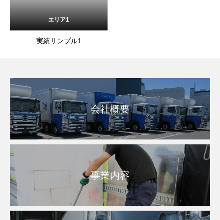
エリア1
実績サンプル1
会社概要
事業内容