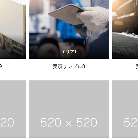
エリア1
9
実績サンプル8