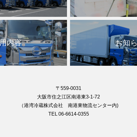
用内容
お知
〒559-0031
大阪市住之江区南港東3-1-72
（港湾冷蔵株式会社 南港東物流センター内)
TEL 06-6614-0355