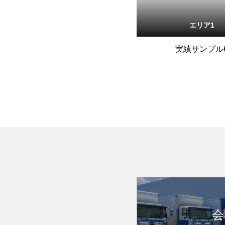
エリア1
実績サンプル
会