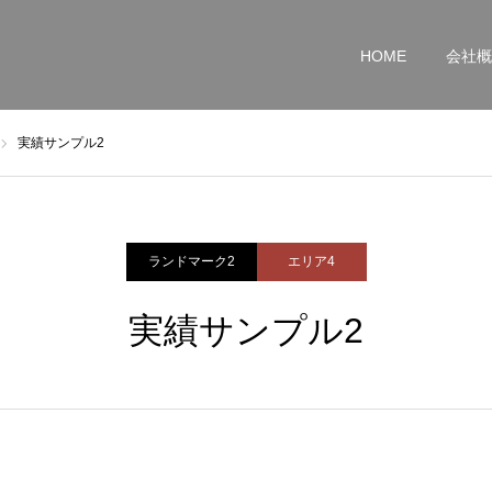
HOME
会社概
実績サンプル2
ランドマーク2
エリア4
実績サンプル2