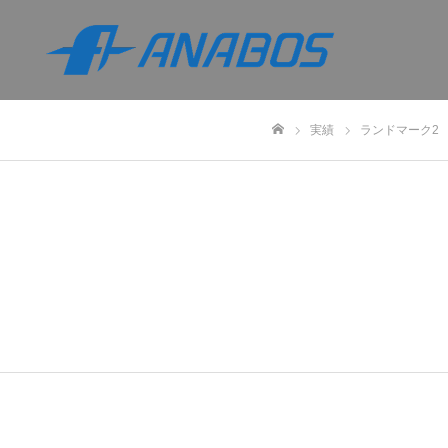
実績
ランドマーク2
ホーム