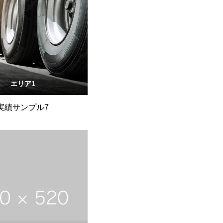
エリア1
実績サンプル7