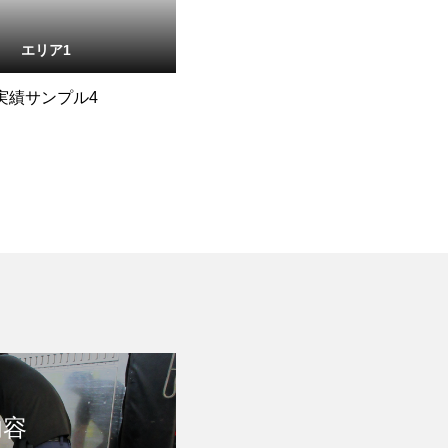
エリア1
実績サンプル4
内容