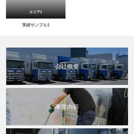
エリア1
実績サンプル1
会社概要
事業内容