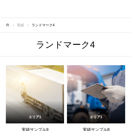
実績
ランドマーク4
ホーム
ランドマーク4
エリア1
エリア1
実績サンプル9
実績サンプル8