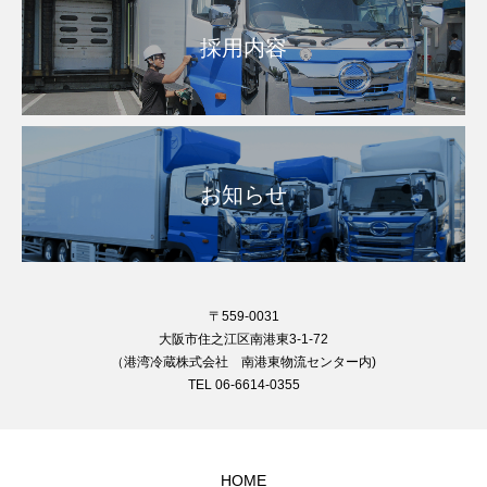
採用内容
お知らせ
〒559-0031
大阪市住之江区南港東3-1-72
（港湾冷蔵株式会社 南港東物流センター内)
TEL 06-6614-0355
HOME