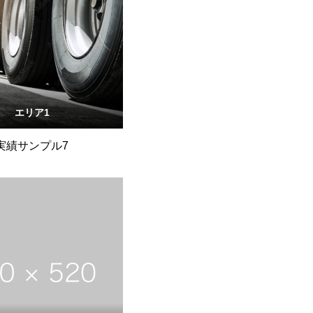
エリア1
実績サンプル7