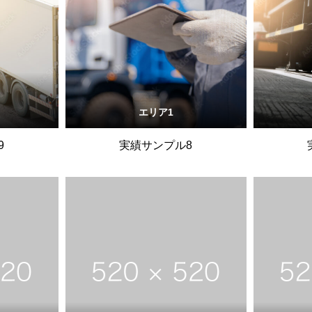
エリア1
9
実績サンプル8